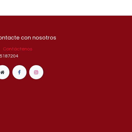
ontacte con nosotros
Contáctenos
5187204​