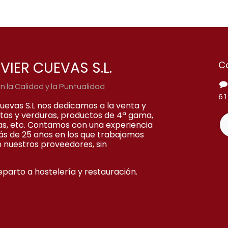
VIER CUEVAS S.L.
C
la Calidad y la Puntualidad
61
Cuevas S.L nos dedicamos a la venta y
rutas y verduras, productos de 4ª gama,
as, etc. Contamos con una experiencia
ás de 25 años en los que trabajamos
 nuestros proveedores, sin
eparto a hostelería y restauración.