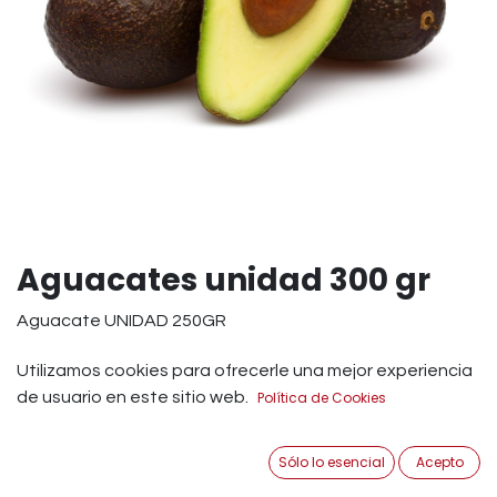
Aguacates unidad 300 gr
Aguacate UNIDAD 250GR
1,25
€
Utilizamos cookies para ofrecerle una mejor experiencia
IVA Incluido
de usuario en este sitio web.
Política de Cookies
Añadir a Carrito
Sólo lo esencial
Acepto