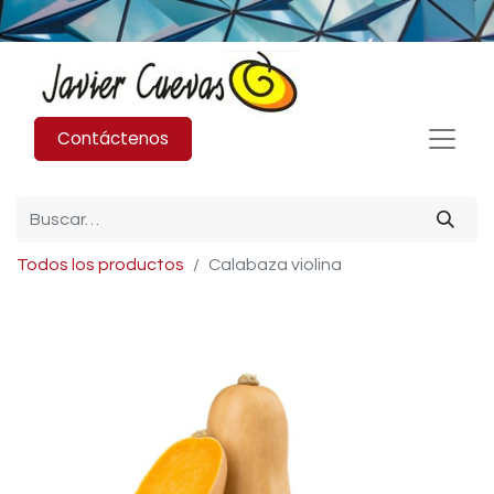
Contáctenos
Todos los productos
Calabaza violina