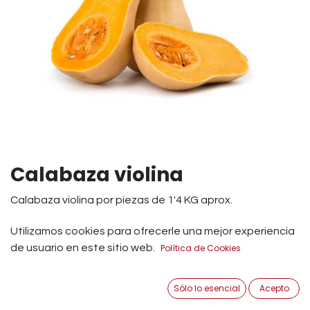
Calabaza violina
Calabaza violina por piezas de 1'4 KG aprox.
2,99
€
Utilizamos cookies para ofrecerle una mejor experiencia
IVA Incluido
de usuario en este sitio web.
Política de Cookies
Añadir a Carrito
Sólo lo esencial
Acepto