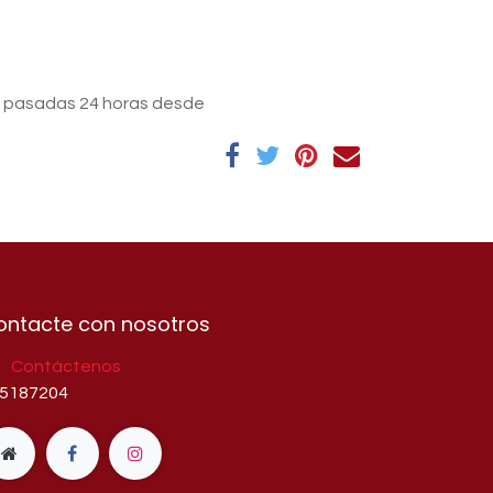
s pasadas 24 horas desde
ontacte con nosotros
Contáctenos
5187204​