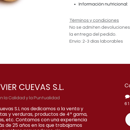
Información nutricional:
Términos y condiciones
No se admiten devolucione
la entrega del pedido.
Envío: 2-3 días laborables
VIER CUEVAS S.L.
C
la Calidad y la Puntualidad
61
Cuevas S.L nos dedicamos a la venta y
rutas y verduras, productos de 4ª gama,
as, etc. Contamos con una experiencia
ás de 25 años en los que trabajamos