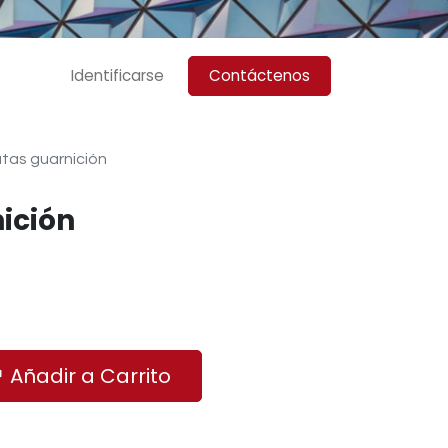
Identificarse
Contáctenos
tas guarnición
ición
Añadir a Carrito