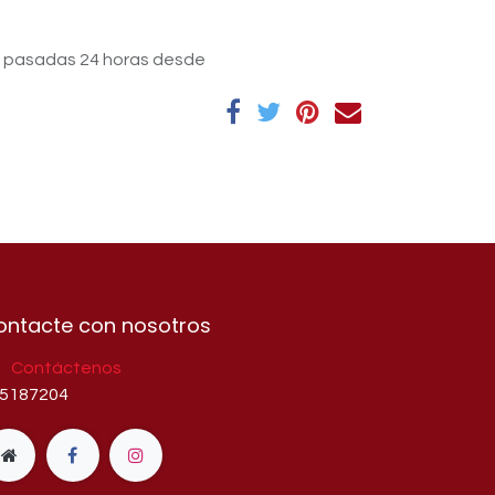
s pasadas 24 horas desde
ontacte con nosotros
Contáctenos
5187204​