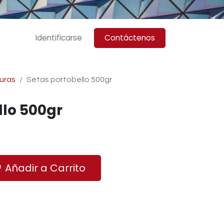
Identificarse
Contáctenos
uras
Setas portobello 500gr
llo 500gr
Añadir a Carrito