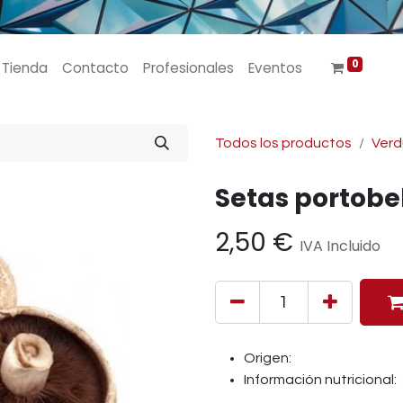
0
Tienda
Contacto
Profesionales
Eventos
Todos los productos
Verd
Setas portobe
2,50
€
IVA Incluido
Origen:
Información nutricional: