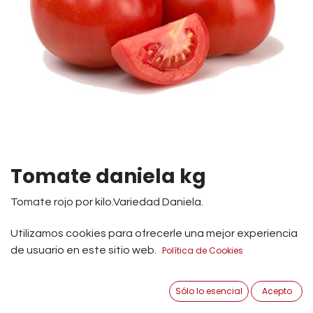
Tomate daniela kg
Tomate rojo por kilo.Variedad Daniela.
1,79
€
Utilizamos cookies para ofrecerle una mejor experiencia
IVA Incluido
de usuario en este sitio web.
Política de Cookies
Añadir a Carrito
Sólo lo esencial
Acepto